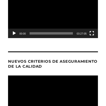
Video
00:00
03:27:05
NUEVOS CRITERIOS DE ASEGURAMIENTO
DE LA CALIDAD
Reproductor
de
Video