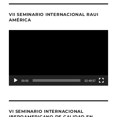
VII SEMINARIO INTERNACIONAL RAUI
AMÉRICA
Reproductor
de
Video
00:00
02:49:57
VI SEMINARIO INTERNACIONAL
IBEROAMERICANO DE CALIDAD EN