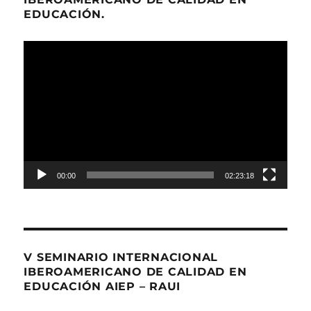
EDUCACIÓN.
Reproductor
de
Video
00:00
02:23:18
V SEMINARIO INTERNACIONAL
IBEROAMERICANO DE CALIDAD EN
EDUCACIÓN AIEP – RAUI