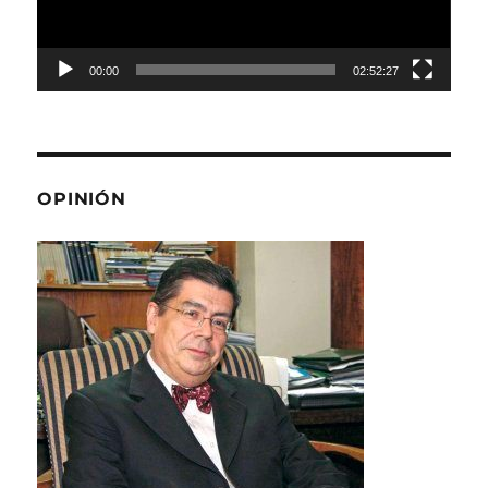
00:00
02:52:27
OPINIÓN