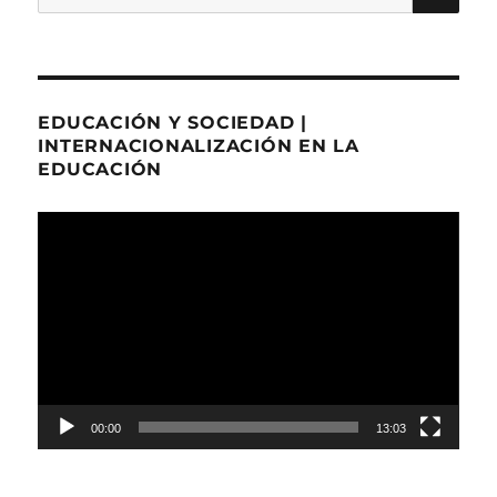
por:
EDUCACIÓN Y SOCIEDAD |
INTERNACIONALIZACIÓN EN LA
EDUCACIÓN
Reproductor
de
Video
00:00
13:03