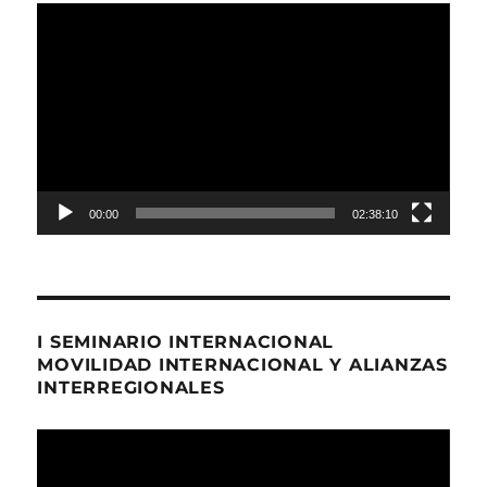
Reproductor
de
Video
00:00
02:38:10
I SEMINARIO INTERNACIONAL
MOVILIDAD INTERNACIONAL Y ALIANZAS
INTERREGIONALES
Reproductor
de