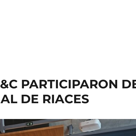
A&C PARTICIPARON D
AL DE RIACES