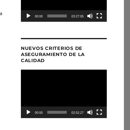
a
00:00
03:27:05
NUEVOS CRITERIOS DE
ASEGURAMIENTO DE LA
CALIDAD
Reproductor
de
Video
00:00
02:52:27