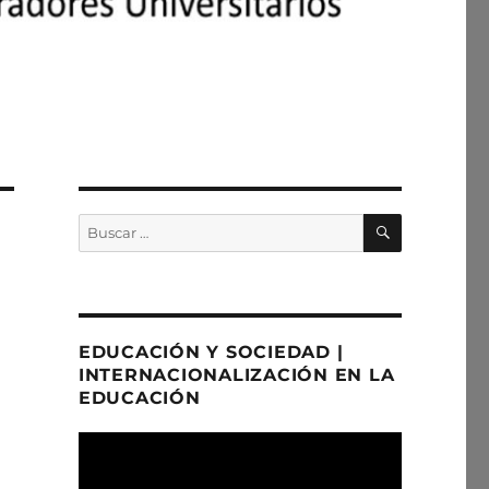
BÚSQUED
Buscar
por:
EDUCACIÓN Y SOCIEDAD |
INTERNACIONALIZACIÓN EN LA
EDUCACIÓN
Reproductor
de
Video