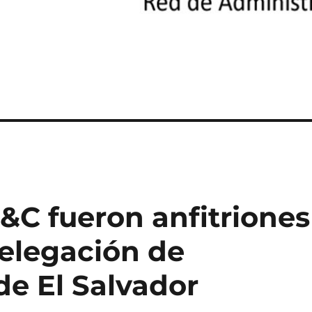
&C fueron anfitriones
delegación de
de El Salvador