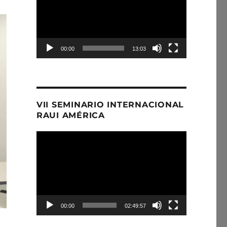
00:00
13:03
VII SEMINARIO INTERNACIONAL
RAUI AMÉRICA
Reproductor
de
Video
00:00
02:49:57