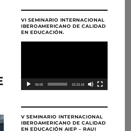
VI SEMINARIO INTERNACIONAL
IBEROAMERICANO DE CALIDAD
EN EDUCACIÓN.
Reproductor
de
Video
E
00:00
02:23:18
V SEMINARIO INTERNACIONAL
IBEROAMERICANO DE CALIDAD
EN EDUCACIÓN AIEP – RAUI