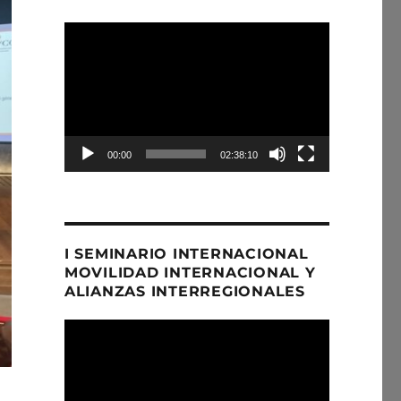
Reproductor
de
Video
00:00
02:38:10
I SEMINARIO INTERNACIONAL
MOVILIDAD INTERNACIONAL Y
ALIANZAS INTERREGIONALES
Reproductor
de
Video