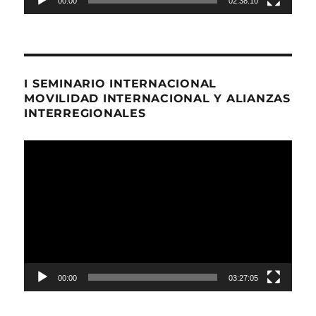
00:00
02:38:10
I SEMINARIO INTERNACIONAL
MOVILIDAD INTERNACIONAL Y ALIANZAS
INTERREGIONALES
Reproductor
de
Video
00:00
03:27:05