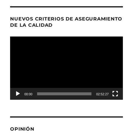
NUEVOS CRITERIOS DE ASEGURAMIENTO
DE LA CALIDAD
Reproductor
de
Video
00:00
02:52:27
OPINIÓN