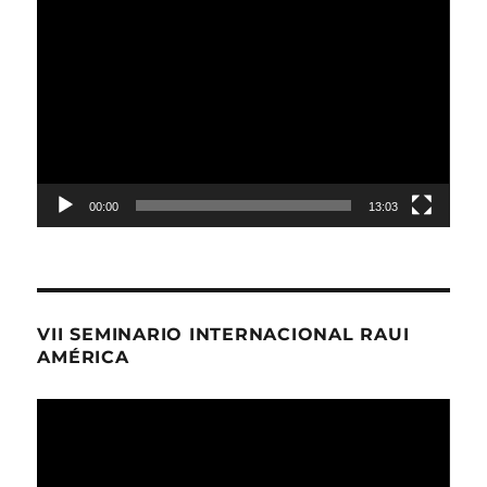
Reproductor
de
Video
00:00
13:03
VII SEMINARIO INTERNACIONAL RAUI
AMÉRICA
Reproductor
de
Video