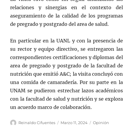
relaciones y sinergias en el contexto del
aseguramiento de la calidad de los programas
de pregrado y postgrado del area de salud.
En particular en la UANL y con la presencia de
su rector y equipo directivo, se entregaron las
correspondientes certificaciones y diplomas del
area de pregrado y postgrado de la facultad de
nutrición que emitió A&C; la visita concluyó con
una comida de camaradería. Por su parte en la
UNAM se pudieron estrechar lazos académicos
con la facultad de salud y nutrición y se explora
un acuerdo marco de colaboración.
Autor
Publicado
Categorías
Reinaldo Cifuentes
Marzo 11, 2024
Opinión
el