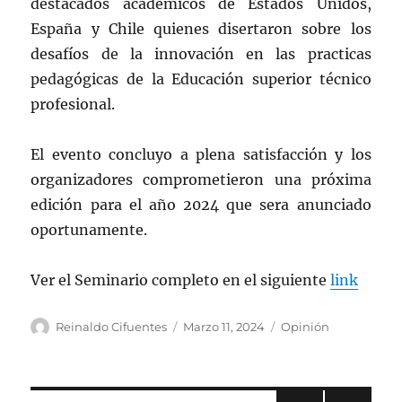
destacados académicos de Estados Unidos,
España y Chile quienes disertaron sobre los
desafíos de la innovación en las practicas
pedagógicas de la Educación superior técnico
profesional.
El evento concluyo a plena satisfacción y los
organizadores comprometieron una próxima
edición para el año 2024 que sera anunciado
oportunamente.
Ver el Seminario completo en el siguiente
link
Autor
Publicado
Categorías
Reinaldo Cifuentes
Marzo 11, 2024
Opinión
el