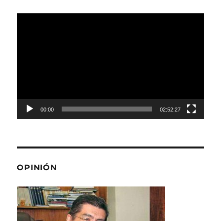
Reproductor
de
Video
00:00
02:52:27
OPINIÓN