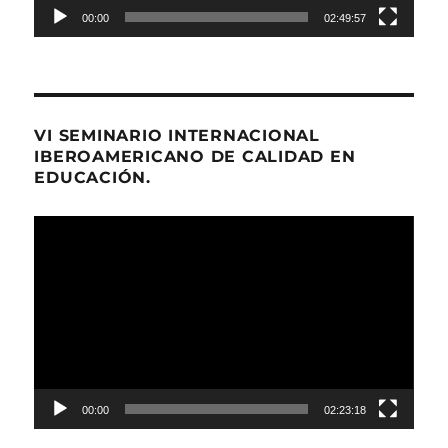
00:00
02:49:57
VI SEMINARIO INTERNACIONAL
IBEROAMERICANO DE CALIDAD EN
EDUCACIÓN.
Reproductor
de
Video
00:00
02:23:18