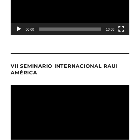
00:00
13:03
VII SEMINARIO INTERNACIONAL RAUI
AMÉRICA
Reproductor
de
Video