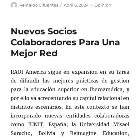
Autor
Publicado
Categorías
Reinaldo Cifuentes
Abril 6, 2024
Opinión
el
Nuevos Socios
Colaboradores Para Una
Mejor Red
RAUI America sigue en expansion en su tarea
de difundir las mejores prácticas de gestion
para la educación superior en Iberoamérica, y
por ello va acrecentando su capital relacional en
distintos escenarios. En este contexto se han
incorporado nuevas entidades colaboradoras
como IUNIT, España; la Universidad Misael
Saracho, Bolivia y Reimagine Education,