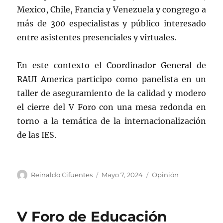
Mexico, Chile, Francia y Venezuela y congrego a
más de 300 especialistas y público interesado
entre asistentes presenciales y virtuales.
En este contexto el Coordinador General de
RAUI America participo como panelista en un
taller de aseguramiento de la calidad y modero
el cierre del V Foro con una mesa redonda en
torno a la temática de la internacionalización
de las IES.
Autor
Publicado
Categorías
Reinaldo Cifuentes
Mayo 7, 2024
Opinión
el
V Foro de Educación