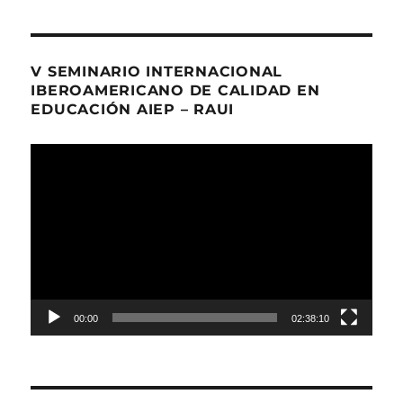
V SEMINARIO INTERNACIONAL
IBEROAMERICANO DE CALIDAD EN
EDUCACIÓN AIEP – RAUI
Reproductor
de
Video
00:00
02:38:10